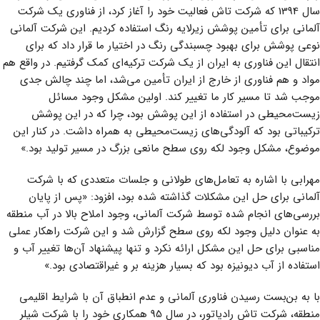
سال 1394 که شرکت تاش فعالیت خود را آغاز کرد، از فناوری یک شرکت
آلمانی برای تأمین پوشش زیرلایه رنگ استفاده کردیم. این شرکت آلمانی
نوعی پوشش برای بهبود چسبندگی رنگ در اختیار ما قرار داد که برای
انتقال این فناوری به ایران از یک شرکت ترکیه‌ای کمک گرفتیم. در واقع هم
مواد و هم فناوری از خارج از ایران تأمین می‌شد، اما چند چالش جدی
موجب شد تا مسیر کار ما تغییر کند. اولین مشکل وجود مسائل
زیست‌محیطی در استفاده از این پوشش بود، چرا که در این پوشش
ترکیباتی بود که آلودگی‌های زیست‌محیطی به همراه داشت. در کنار این
موضوع، مشکل وجود لکه‌ روی سطح مانعی بزرگ در مسیر تولید بود.»
مهرابی با اشاره به تعامل‌های طولانی و جلسات متعددی که با شرکت
آلمانی برای حل این مشکلات گذاشته شده بود، افزود: «پس از پایان
بررسی‌های انجام شده توسط شرکت آلمانی، وجود املاح بالا در آب منطقه
به عنوان دلیل وجود لکه روی سطح گزارش شد و این شرکت راهکار عملی
مناسبی برای حل این مشکل ارائه نکرد و تنها پیشنهاد آن‌ها تغییر آب و
استفاده از آب دیونیزه بود که بسیار هزینه بر و غیراقتصادی بود.»
با به بن‌بست رسیدن فناوری آلمانی و عدم انطباق آن با شرایط اقلیمی
منطقه، شرکت تاش رادیاتور، در سال 95 همکاری خود را با شرکت شیلر