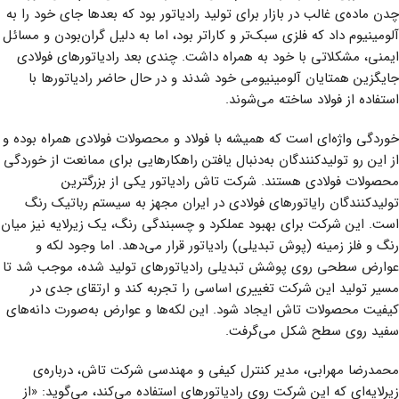
چدن ماده‌ی غالب در بازار برای تولید رادیاتور بود که بعد‌ها جای خود را به
آلومینیوم داد که فلزی سبک‌تر و کاراتر بود، اما به دلیل گران‌بودن و مسائل
ایمنی، مشکلاتی با خود به همراه داشت. چندی بعد رادیاتورهای فولادی
جایگزین همتایان آلومینیومی خود شدند و در حال حاضر رادیاتورها با
استفاده از فولاد ساخته می‌شوند.
خوردگی واژه‌ای است که همیشه با فولاد و محصولات فولادی همراه بوده و
از این رو تولیدکنندگان به‌دنبال یافتن راهکارهایی برای ممانعت از خوردگی
محصولات فولادی هستند. شرکت تاش رادیاتور یکی از بزرگترین
تولیدکنندگان رایاتورهای فولادی در ایران مجهز به سیستم رباتیک رنگ
است. این شرکت برای بهبود عملکرد و چسبندگی رنگ، یک زیرلایه نیز میان
رنگ و فلز زمینه (پوش تبدیلی) رادیاتور قرار می‌دهد. اما وجود لکه و
عوارض سطحی روی پوشش تبدیلی رادیاتورهای تولید شده، موجب شد تا
مسیر تولید این شرکت تغییری اساسی را تجربه کند و ارتقای جدی در
کیفیت محصولات تاش ایجاد شود. این لکه‌ها و عوارض به‌صورت دانه‌های
سفید روی سطح شکل می‌گرفت.
محمدرضا مهرابی، مدیر کنترل کیفی و مهندسی شرکت تاش، درباره‌ی
زیرلایه‌ای که این شرکت روی رادیاتورهای استفاده می‌کند، می‌گوید: «از