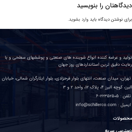
دیدگاهتان را بنویسید
برای نوشتن دیدگاه باید
وارد بشوید
.
تولید و عرضه کننده انواع شوینده های صنعتی و پوششهای سطحی و با
رعایت دقیق ترین استانداردهای روز جهان
تهران، میدان صنعت، انتهای بلوار فرحزادی، بلوار ایثارگران شمالی، خیابان
البرز، کوچه البرز 4، پلاک 12، واحد 2 و 3
تلفن : 22352505-6
ایمیل : info@schillerco.com
محصولات
دسترسی سریع